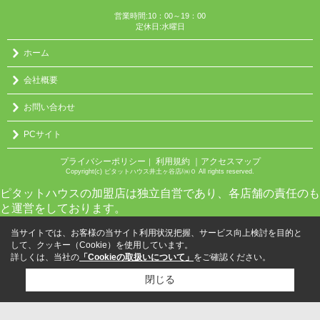
営業時間:10：00～19：00
定休日:水曜日
ホーム
会社概要
お問い合わせ
PCサイト
プライバシーポリシー
利用規約
｜アクセスマップ
｜
Copyright(c) ピタットハウス井土ヶ谷店/㈱０ All rights reserved.
ピタットハウスの加盟店は独立自営であり、各店舗の責任のも
と運営をしております。
当サイトでは、お客様の当サイト利用状況把握、サービス向上検討を目的と
して、クッキー（Cookie）を使用しています。
詳しくは、当社の
「Cookieの取扱いについて」
をご確認ください。
閉じる