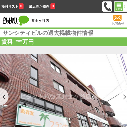
0
0
検討リスト
最近見た物件
お問合せ
サンシティビルの過去掲載物件情報
賃料
***
万円