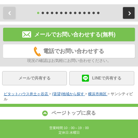
前
メールでお問い合わせする(無料)
電話でお問い合わせする
現況の確認はお気軽にお問い合わせください。
メールで共有する
LINEで共有する
ピタットハウス井土ヶ谷店
>
(賃貸)地域から探す
>
横浜市南区
>
サンシティビ
ル
ページトップに戻る
営業時間:10：00～19：00
定休日:水曜日