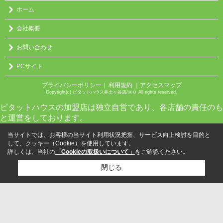
ホーム
会社概要
お問い合わせ
PCサイト
プライバシーポリシー
利用規約
｜アクセスマップ
｜
Copyright(c) ピタットハウス井土ヶ谷店/㈱０ All rights reserved.
ピタットハウスの加盟店は独立自営であり、各店舗の責任のも
と運営をしております。
当サイトでは、お客様の当サイト利用状況把握、サービス向上検討を目的と
して、クッキー（Cookie）を使用しています。
詳しくは、当社の
「Cookieの取扱いについて」
をご確認ください。
閉じる