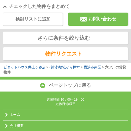
チェックした物件をまとめて
検討リストに追加
お問い合わせ
さらに条件を絞り込む
物件リクエスト
ピタットハウス井土ヶ谷店
>
(賃貸)地域から探す
>
横浜市南区
>
六ツ川の賃貸
物件
ページトップに戻る
営業時間:10：00～19：00
定休日:水曜日
ホーム
会社概要