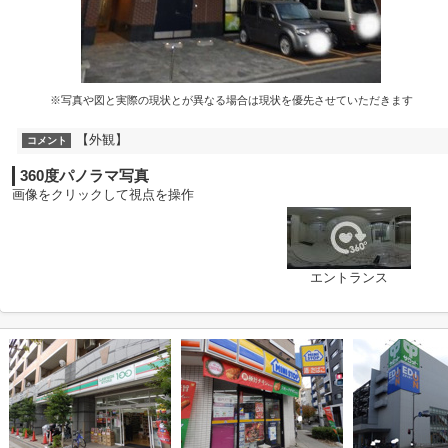
※写真や図と実際の現状とが異なる場合は現状を優先させていただきます
【外観】
コメント
360度パノラマ写真
画像をクリックして視点を操作
エントランス