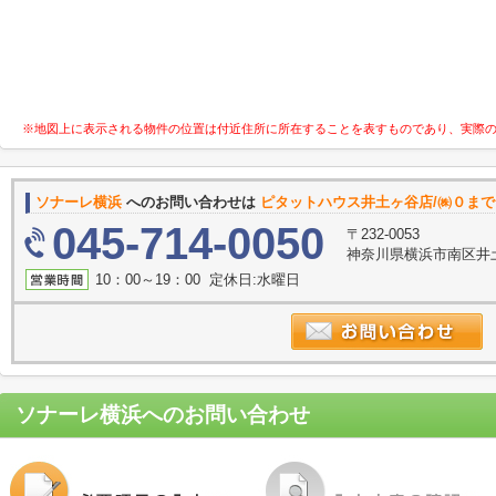
※地図上に表示される物件の位置は付近住所に所在することを表すものであり、実際
ソナーレ横浜
へのお問い合わせは
ピタットハウス井土ヶ谷店/㈱０まで
045-714-0050
〒232-0053
神奈川県横浜市南区井土
10：00～19：00 定休日:水曜日
ソナーレ横浜
へのお問い合わせ