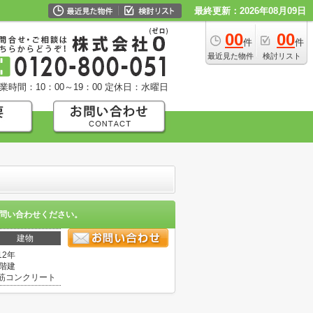
最終更新：2026年08月09日
00
00
件
件
最近見た物件
検討リスト
業時間：10：00～19：00
定休日：水曜日
問い合わせください。
建物
12年
0階建
筋コンクリート