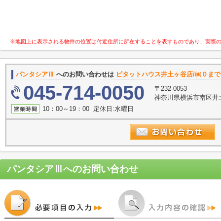
※地図上に表示される物件の位置は付近住所に所在することを表すものであり、実際
パンタシアⅢ
へのお問い合わせは
ピタットハウス井土ヶ谷店/㈱０まで
045-714-0050
〒232-0053
神奈川県横浜市南区井土
10：00～19：00 定休日:水曜日
パンタシアⅢ
へのお問い合わせ