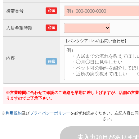
携帯番号
必須
入居希望時期
必須
【パンタシアⅢへのお問い合わせ】
内容
任意
※営業時間に合わせて確認のご連絡を早期に差し上げますが、店舗の営業
りますのでご了承下さい。
※
利用規約
及び
プライバシーポリシー
を必ずお読みください。左記内容に同
さい。
未入力項目がありま