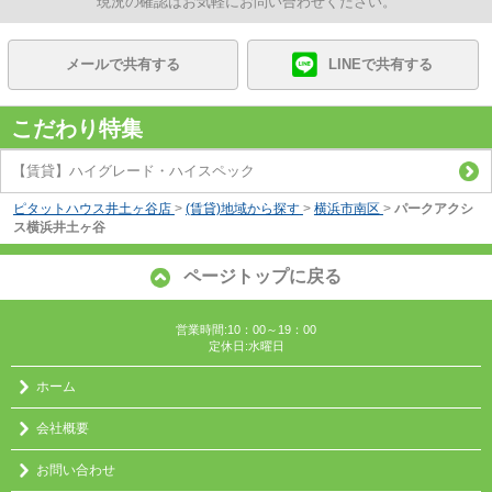
現況の確認はお気軽にお問い合わせください。
メールで共有する
LINEで共有する
こだわり特集
【賃貸】ハイグレード・ハイスペック
ピタットハウス井土ヶ谷店
>
(賃貸)地域から探す
>
横浜市南区
>
パークアクシ
ス横浜井土ヶ谷
ページトップに戻る
営業時間:10：00～19：00
定休日:水曜日
ホーム
会社概要
お問い合わせ