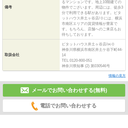
るマンションです。地上10階建ての
備考
物件でございます。周辺には、徒歩3
分で利用できる駅があります。ピタ
ットハウス井土ヶ谷店/０には、横浜
市南区エリアの賃貸情報が豊富で
す。もちろん、店舗へのご来店もお
待ちしております。
ピタットハウス井土ヶ谷店/㈱０
神奈川県横浜市南区井土ケ谷下町44-
取扱会社
14
TEL:0120-800-051
神奈川県知事 (2) 第030546号
情報の見方
メールでお問い合わせする(無料)
電話でお問い合わせする