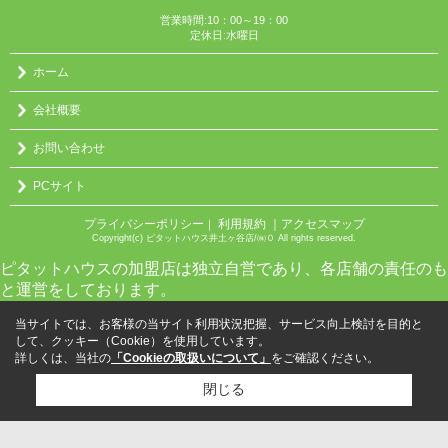
営業時間:10：00～19：00
定休日:水曜日
ホーム
会社概要
お問い合わせ
PCサイト
プライバシーポリシー
利用規約
｜アクセスマップ
｜
Copyright(c) ピタットハウス井土ヶ谷店/㈱０ All rights reserved.
ピタットハウスの加盟店は独立自営であり、各店舗の責任のも
と運営をしております。
当サイトでは、お客様の当サイト利用状況把握、サービス向上検討を目的と
して、クッキー（Cookie）を使用しています。
詳しくは、当社の
「Cookieの取扱いについて」
をご確認ください。
閉じる