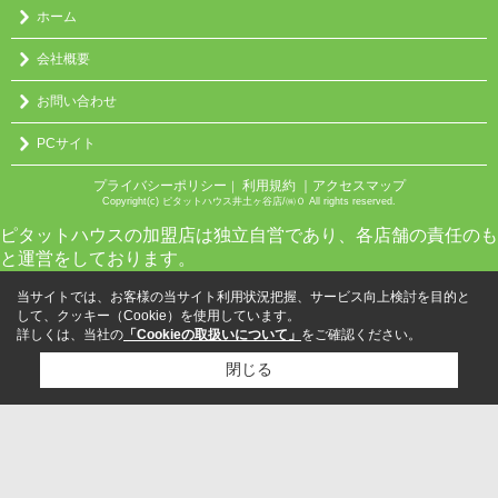
ホーム
会社概要
お問い合わせ
PCサイト
プライバシーポリシー
利用規約
｜アクセスマップ
｜
Copyright(c) ピタットハウス井土ヶ谷店/㈱０ All rights reserved.
ピタットハウスの加盟店は独立自営であり、各店舗の責任のも
と運営をしております。
当サイトでは、お客様の当サイト利用状況把握、サービス向上検討を目的と
して、クッキー（Cookie）を使用しています。
詳しくは、当社の
「Cookieの取扱いについて」
をご確認ください。
閉じる