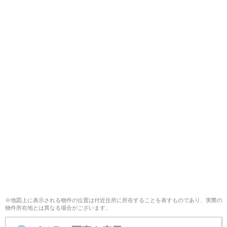
※地図上に表示される物件の位置は付近住所に所在することを表すものであり、実際の
物件所在地とは異なる場合がございます。