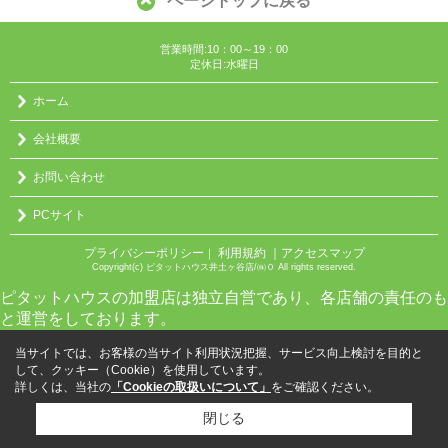
ページトップに戻る
営業時間:10：00～19：00
定休日:水曜日
ホーム
会社概要
お問い合わせ
PCサイト
プライバシーポリシー
利用規約
｜アクセスマップ
｜
Copyright(c) ピタットハウス井土ヶ谷店/㈱０ All rights reserved.
ピタットハウスの加盟店は独立自営であり、各店舗の責任のも
と運営をしております。
当サイトでは、お客様の当サイト利用状況把握、サービス向上検討を目的と
して、クッキー（Cookie）を使用しています。
詳しくは、当社の
「Cookieの取扱いについて」
をご確認ください。
閉じる