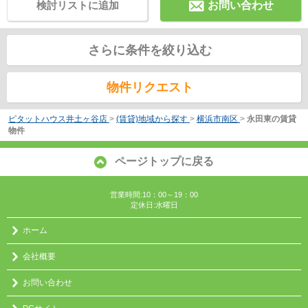
検討リストに追加
お問い合わせ
さらに条件を絞り込む
物件リクエスト
ピタットハウス井土ヶ谷店
>
(賃貸)地域から探す
>
横浜市南区
>
永田東の賃貸
物件
ページトップに戻る
営業時間:10：00～19：00
定休日:水曜日
ホーム
会社概要
お問い合わせ