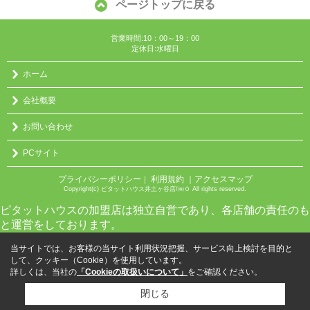
ページトップに戻る
営業時間:10：00～19：00
定休日:水曜日
ホーム
会社概要
お問い合わせ
PCサイト
プライバシーポリシー
利用規約
｜アクセスマップ
｜
Copyright(c) ピタットハウス井土ヶ谷店/㈱０ All rights reserved.
ピタットハウスの加盟店は独立自営であり、各店舗の責任のも
と運営をしております。
当サイトでは、お客様の当サイト利用状況把握、サービス向上検討を目的と
して、クッキー（Cookie）を使用しています。
詳しくは、当社の
「Cookieの取扱いについて」
をご確認ください。
閉じる