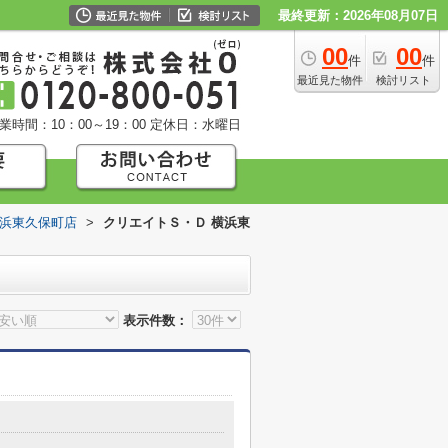
最終更新：2026年08月07日
00
00
件
件
最近見た物件
検討リスト
業時間：10：00～19：00
定休日：水曜日
横浜東久保町店
>
クリエイトＳ・Ｄ 横浜東
表示件数：