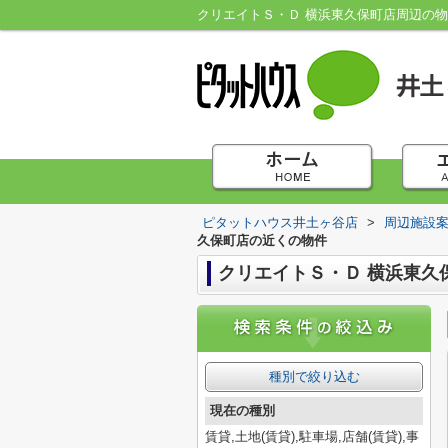
クリエイトＳ・Ｄ 横浜東久保町店周辺の
ピタットハウス井土ヶ谷店
>
周辺施設
久保町店の近くの物件
クリエイトＳ・Ｄ 横浜東久
種別で絞り込む
現在の種別
賃貸,土地(賃貸),駐車場,店舗(賃貸),事