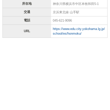
所在地
神奈川県横浜市中区本牧和田5-1
交通
京浜東北線 山手駅
電話
045-621-9096
https://www.edu.city.yokohama.lg.jp/
URL
school/es/honmoku/