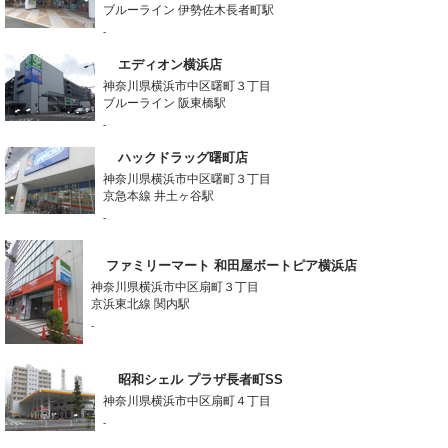
ブルーライン 伊勢佐木長者町駅
-
エディオン横浜店
神奈川県横浜市中区曙町３丁目
ブルーライン 阪東橋駅
-
ハックドラッグ曙町店
神奈川県横浜市中区曙町３丁目
京急本線 井土ヶ谷駅
-
ファミリーマート 和田屋ボートピア横浜店
神奈川県横浜市中区扇町３丁目
京浜東北線 関内駅
-
昭和シェル プラザ長者町SS
神奈川県横浜市中区扇町４丁目
-