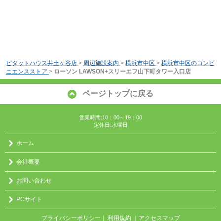
ピタットハウス井土ヶ谷店
>
周辺施設案内
>
横浜市中区
>
横浜市中区のコンビ
ニエンスストア
>
ローソン LAWSON+スリーエフ山下町タワー入口店
ページトップに戻る
営業時間:10：00～19：00
定休日:水曜日
ホーム
会社概要
お問い合わせ
PCサイト
プライバシーポリシー
利用規約
｜アクセスマップ
｜