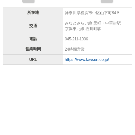
所在地
神奈川県横浜市中区山下町84-5
みなとみらい線 元町・中華街駅
交通
京浜東北線 石川町駅
電話
045-211-1006
営業時間
24時間営業
URL
https://www.lawson.co.jp/