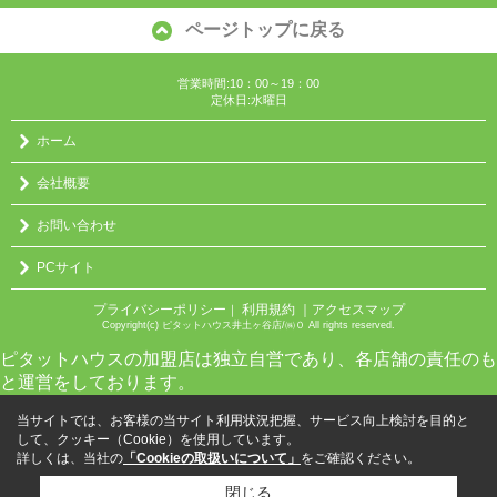
ページトップに戻る
営業時間:10：00～19：00
定休日:水曜日
ホーム
会社概要
お問い合わせ
PCサイト
プライバシーポリシー
利用規約
｜アクセスマップ
｜
Copyright(c) ピタットハウス井土ヶ谷店/㈱０ All rights reserved.
ピタットハウスの加盟店は独立自営であり、各店舗の責任のも
と運営をしております。
当サイトでは、お客様の当サイト利用状況把握、サービス向上検討を目的と
して、クッキー（Cookie）を使用しています。
詳しくは、当社の
「Cookieの取扱いについて」
をご確認ください。
閉じる