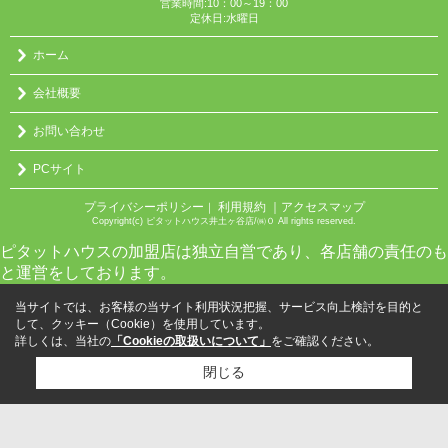
営業時間:10：00～19：00
定休日:水曜日
ホーム
会社概要
お問い合わせ
PCサイト
プライバシーポリシー
利用規約
｜アクセスマップ
｜
Copyright(c) ピタットハウス井土ヶ谷店/㈱０ All rights reserved.
ピタットハウスの加盟店は独立自営であり、各店舗の責任のも
と運営をしております。
当サイトでは、お客様の当サイト利用状況把握、サービス向上検討を目的と
して、クッキー（Cookie）を使用しています。
詳しくは、当社の
「Cookieの取扱いについて」
をご確認ください。
閉じる