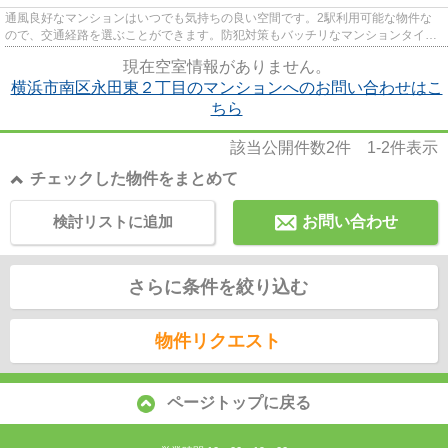
通風良好なマンションはいつでも気持ちの良い空間です。2駅利用可能な物件な
ので、交通経路を選ぶことができます。防犯対策もバッチリなマンションタイプ
の物件です。駅徒歩10分に駅が...
現在空室情報がありません。
横浜市南区永田東２丁目のマンションへのお問い合わせはこ
ちら
該当公開件数
2
件
1-2
件表示
チェックした物件をまとめて
検討リストに追加
お問い合わせ
さらに条件を絞り込む
物件リクエスト
ページトップに戻る