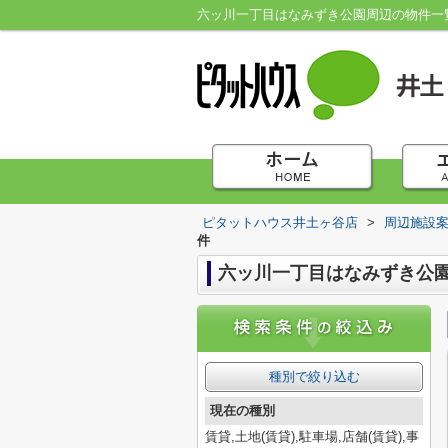
六ッ川一丁目はなみずき公園周辺の物件一
ピタットハウス井土ヶ谷店
>
周辺施設
件
六ッ川一丁目はなみずき公
種別で絞り込む
現在の種別
賃貸,土地(賃貸),駐車場,店舗(賃貸),事