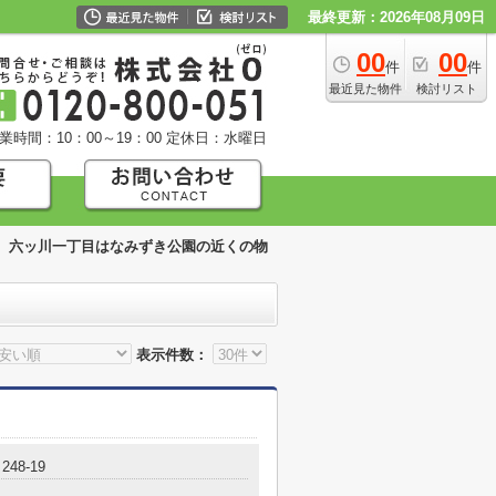
最終更新：2026年08月09日
00
00
件
件
最近見た物件
検討リスト
業時間：10：00～19：00
定休日：水曜日
六ッ川一丁目はなみずき公園の近くの物
表示件数：
48-19