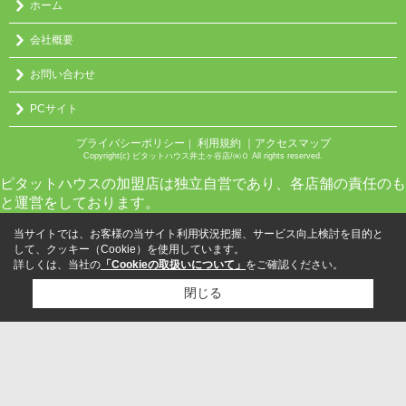
ホーム
会社概要
お問い合わせ
PCサイト
プライバシーポリシー
利用規約
｜アクセスマップ
｜
Copyright(c) ピタットハウス井土ヶ谷店/㈱０ All rights reserved.
ピタットハウスの加盟店は独立自営であり、各店舗の責任のも
と運営をしております。
当サイトでは、お客様の当サイト利用状況把握、サービス向上検討を目的と
して、クッキー（Cookie）を使用しています。
詳しくは、当社の
「Cookieの取扱いについて」
をご確認ください。
閉じる
検討リスト追加
お問い合わせ