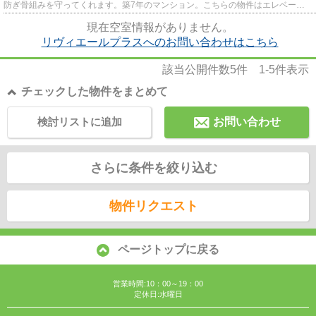
防ぎ骨組みを守ってくれます。築7年のマンション。こちらの物件はエレベータ
ー付きです。ブルーライン阪東...
現在空室情報がありません。
リヴィエールプラスへのお問い合わせはこちら
該当公開件数
5
件
1-5
件表示
チェックした物件をまとめて
検討リストに追加
お問い合わせ
さらに条件を絞り込む
物件リクエスト
ページトップに戻る
営業時間:10：00～19：00
定休日:水曜日