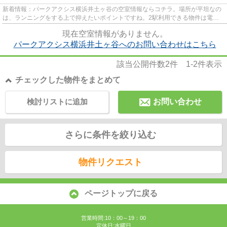
新着情報：パークアクシス横浜井土ヶ谷の空室情報ならコチラ。場所が平坦なの
は、ランニングをする上で抑えたいポイントですね。2駅利用できる物件は電車
での移動が便利です。クレジッ...
現在空室情報がありません。
パークアクシス横浜井土ヶ谷へのお問い合わせはこちら
該当公開件数
2
件
1-2
件表示
チェックした物件をまとめて
検討リストに追加
お問い合わせ
さらに条件を絞り込む
物件リクエスト
ページトップに戻る
営業時間:10：00～19：00
定休日:水曜日