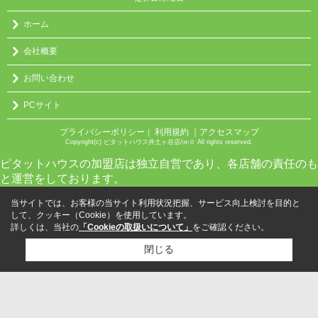
ホーム
会社概要
お問い合わせ
PCサイト
プライバシーポリシー
利用規約
｜アクセスマップ
｜
Copyright(c) ピタットハウス井土ヶ谷店/㈱０ All rights reserved.
ピタットハウスの加盟店は独立自営であり、各店舗の責任のも
と運営をしております。
当サイトでは、お客様の当サイト利用状況把握、サービス向上検討を目的と
して、クッキー（Cookie）を使用しています。
詳しくは、当社の
「Cookieの取扱いについて」
をご確認ください。
閉じる
検討リスト追加
お問い合わせ