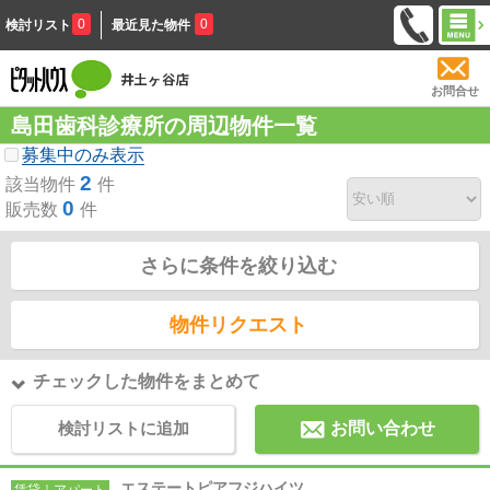
0
0
検討リスト
最近見た物件
お問合せ
島田歯科診療所の周辺物件一覧
募集中のみ表示
2
該当物件
件
0
販売数
件
さらに条件を絞り込む
物件リクエスト
チェックした物件をまとめて
検討リストに追加
お問い合わせ
エステートピアフジハイツ
賃貸｜アパート