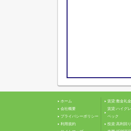
ホーム
賃貸:敷金礼金
会社概要
賃貸:ハイグ
プライバシーポリシー
ペック
利用規約
投資:高利回