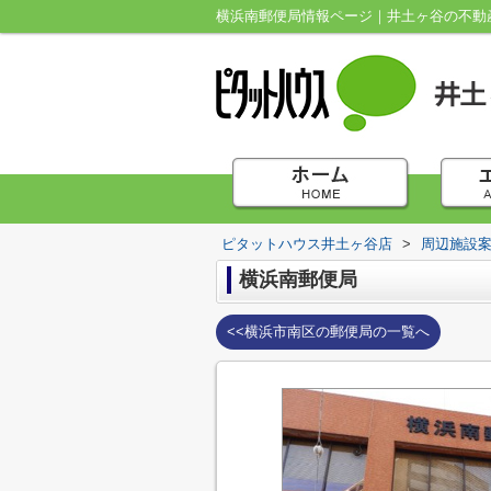
横浜南郵便局情報ページ｜井土ヶ谷の不動
ピタットハウス井土ヶ谷店
>
周辺施設
横浜南郵便局
<<横浜市南区の郵便局の一覧へ