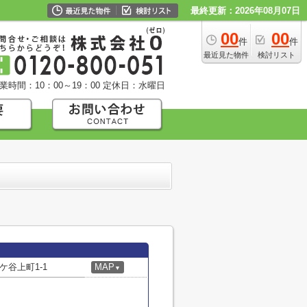
最終更新：2026年08月07日
00
00
件
件
最近見た物件
検討リスト
業時間：10：00～19：00
定休日：水曜日
谷上町1-1
MAP
▼