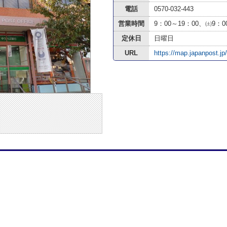
電話
0570-032-443
営業時間
9：00～19：00、㈯9：0
定休日
日曜日
URL
https://map.japanpost.jp