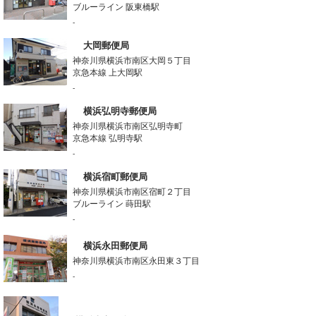
ブルーライン 阪東橋駅
-
大岡郵便局
神奈川県横浜市南区大岡５丁目
京急本線 上大岡駅
-
横浜弘明寺郵便局
神奈川県横浜市南区弘明寺町
京急本線 弘明寺駅
-
横浜宿町郵便局
神奈川県横浜市南区宿町２丁目
ブルーライン 蒔田駅
-
横浜永田郵便局
神奈川県横浜市南区永田東３丁目
-