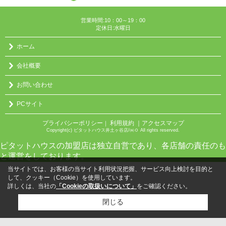
営業時間:10：00～19：00
定休日:水曜日
ホーム
会社概要
お問い合わせ
PCサイト
プライバシーポリシー
利用規約
｜アクセスマップ
｜
Copyright(c) ピタットハウス井土ヶ谷店/㈱０ All rights reserved.
ピタットハウスの加盟店は独立自営であり、各店舗の責任のも
と運営をしております。
当サイトでは、お客様の当サイト利用状況把握、サービス向上検討を目的と
して、クッキー（Cookie）を使用しています。
詳しくは、当社の
「Cookieの取扱いについて」
をご確認ください。
閉じる