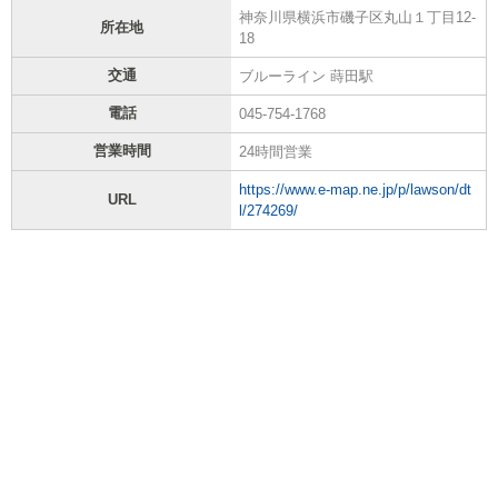
神奈川県横浜市磯子区丸山１丁目12-
所在地
18
交通
ブルーライン 蒔田駅
電話
045-754-1768
営業時間
24時間営業
https://www.e-map.ne.jp/p/lawson/dt
URL
l/274269/