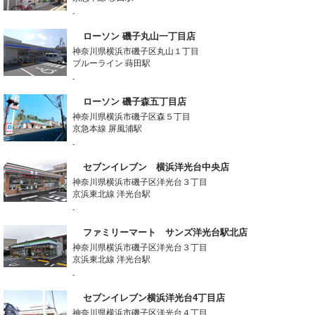
-
ローソン 磯子丸山一丁目店
神奈川県横浜市磯子区丸山１丁目
ブルーライン 蒔田駅
-
ローソン 磯子森五丁目店
神奈川県横浜市磯子区森５丁目
京急本線 屏風浦駅
-
セブンイレブン 横浜洋光台中央店
神奈川県横浜市磯子区洋光台３丁目
京浜東北線 洋光台駅
-
ファミリーマート サンズ洋光台駅北店
神奈川県横浜市磯子区洋光台３丁目
京浜東北線 洋光台駅
-
セブンイレブン横浜洋光台4丁目店
神奈川県横浜市磯子区洋光台４丁目