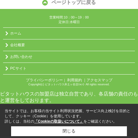
ページトップに戻る
営業時間:10：00～19：00
定休日:水曜日
ホーム
会社概要
お問い合わせ
PCサイト
プライバシーポリシー
利用規約
｜アクセスマップ
｜
Copyright(c) ピタットハウス井土ヶ谷店/㈱０ All rights reserved.
ピタットハウスの加盟店は独立自営であり、各店舗の責任のも
と運営をしております。
当サイトでは、お客様の当サイト利用状況把握、サービス向上検討を目的と
して、クッキー（Cookie）を使用しています。
詳しくは、当社の
「Cookieの取扱いについて」
をご確認ください。
閉じる