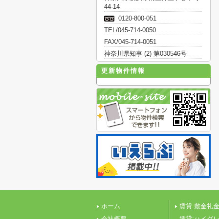
44-14
0120-800-051
TEL/045-714-0050
FAX/045-714-0051
神奈川県知事 (2) 第030546号
更新物件情報
ホーム
賃貸:敷金礼金
会社概要
賃貸:ハイグ