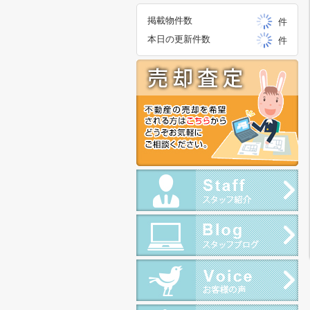
掲載物件数
件
本日の更新件数
件