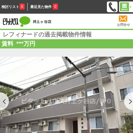
0
0
検討リスト
最近見た物件
お問合せ
レフィナードの過去掲載物件情報
賃料
***
万円