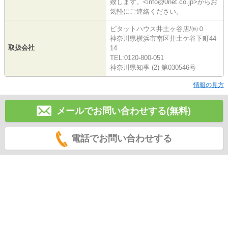
致します。<info@0net.co.jp>からお
気軽にご連絡ください。
ピタットハウス井土ヶ谷店/㈱０
神奈川県横浜市南区井土ケ谷下町44-
取扱会社
14
TEL:0120-800-051
神奈川県知事 (2) 第030546号
情報の見方
メールでお問い合わせする(無料)
電話でお問い合わせする