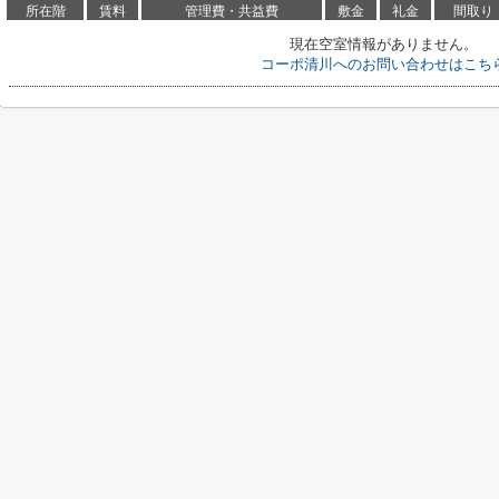
所在階
賃料
管理費・共益費
敷金
礼金
間取り
現在空室情報がありません。
コーポ清川へのお問い合わせはこち