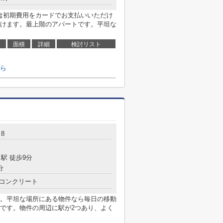
らは初期費用をカードでお支払いいただけ
けます。最上階のアパートです。平坦な
面積
詳細
検討リスト
ら
8
駅 徒歩9分
分
コンクリート
。平坦な場所にある物件なら毎日の移動
です。物件の周辺に駅が2つあり、よく