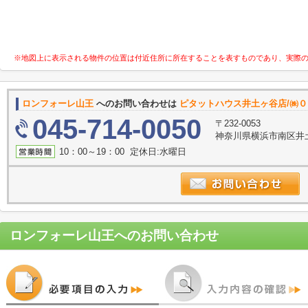
※地図上に表示される物件の位置は付近住所に所在することを表すものであり、実際
ロンフォーレ山王
へのお問い合わせは
ピタットハウス井土ヶ谷店/㈱
045-714-0050
〒232-0053
神奈川県横浜市南区井土
10：00～19：00 定休日:水曜日
ロンフォーレ山王
へのお問い合わせ