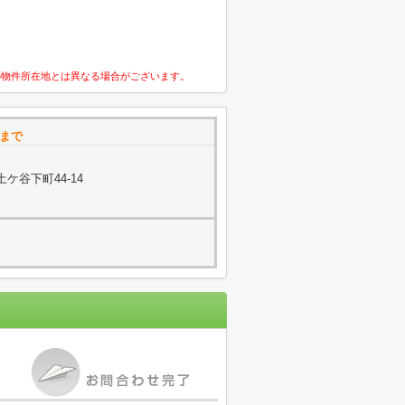
の物件所在地とは異なる場合がございます。
０まで
ケ谷下町44-14