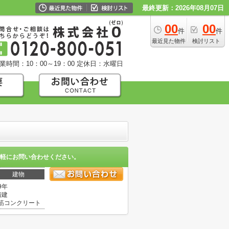
最終更新：2026年08月07日
00
00
件
件
最近見た物件
検討リスト
業時間：10：00～19：00
定休日：水曜日
軽にお問い合わせください。
建物
9年
階建
筋コンクリート