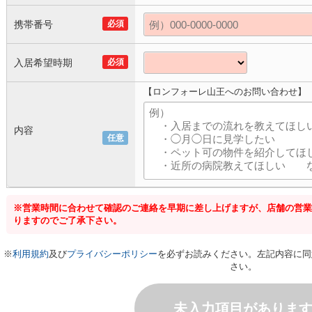
携帯番号
必須
入居希望時期
必須
【ロンフォーレ山王へのお問い合わせ】
内容
任意
※営業時間に合わせて確認のご連絡を早期に差し上げますが、店舗の営業
りますのでご了承下さい。
※
利用規約
及び
プライバシーポリシー
を必ずお読みください。左記内容に同
さい。
未入力項目がありま