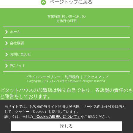
ページトップに戻る
営業時間:10：00～19：00
定休日:水曜日
ホーム
会社概要
お問い合わせ
PCサイト
プライバシーポリシー
利用規約
｜アクセスマップ
｜
Copyright(c) ピタットハウス井土ヶ谷店/㈱０ All rights reserved.
ピタットハウスの加盟店は独立自営であり、各店舗の責任のも
と運営をしております。
当サイトでは、お客様の当サイト利用状況把握、サービス向上検討を目的と
して、クッキー（Cookie）を使用しています。
詳しくは、当社の
「Cookieの取扱いについて」
をご確認ください。
閉じる