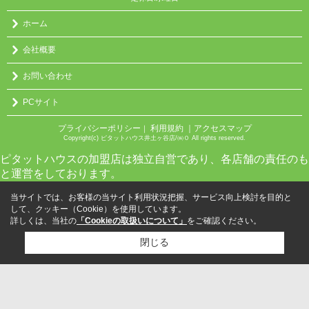
ホーム
会社概要
お問い合わせ
PCサイト
プライバシーポリシー
利用規約
｜アクセスマップ
｜
Copyright(c) ピタットハウス井土ヶ谷店/㈱０ All rights reserved.
ピタットハウスの加盟店は独立自営であり、各店舗の責任のも
と運営をしております。
当サイトでは、お客様の当サイト利用状況把握、サービス向上検討を目的と
して、クッキー（Cookie）を使用しています。
詳しくは、当社の
「Cookieの取扱いについて」
をご確認ください。
閉じる
検討リスト追加
お問い合わせ