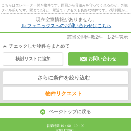
こちらはエレベーター付き物件です。雨風から骨組みを守ってくれるのが、外観
タイル張りです。駅まで2分と、駅近でアクセスも良好な物件です。2駅利用がで
きるので電車の利用に役立つ...
現在空室情報がありません。
ル フェニックスへのお問い合わせはこちら
該当公開件数
2
件
1-2
件表示
チェックした物件をまとめて
検討リストに追加
お問い合わせ
さらに条件を絞り込む
物件リクエスト
ページトップに戻る
営業時間:10：00～19：00
定休日:水曜日