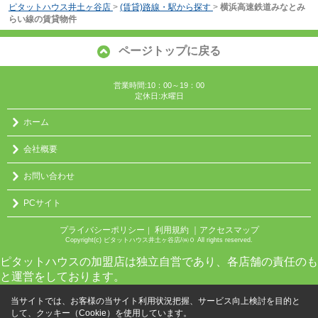
ピタットハウス井土ヶ谷店
>
(賃貸)路線・駅から探す
>
横浜高速鉄道みなとみ
らい線の賃貸物件
ページトップに戻る
営業時間:10：00～19：00
定休日:水曜日
ホーム
会社概要
お問い合わせ
PCサイト
プライバシーポリシー
利用規約
｜アクセスマップ
｜
Copyright(c) ピタットハウス井土ヶ谷店/㈱０ All rights reserved.
ピタットハウスの加盟店は独立自営であり、各店舗の責任のも
と運営をしております。
当サイトでは、お客様の当サイト利用状況把握、サービス向上検討を目的と
して、クッキー（Cookie）を使用しています。