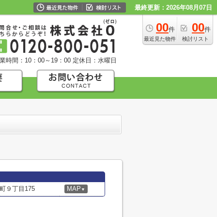
最終更新：2026年08月07日
00
00
件
件
最近見た物件
検討リスト
業時間：10：00～19：00
定休日：水曜日
９丁目175
MAP
▼