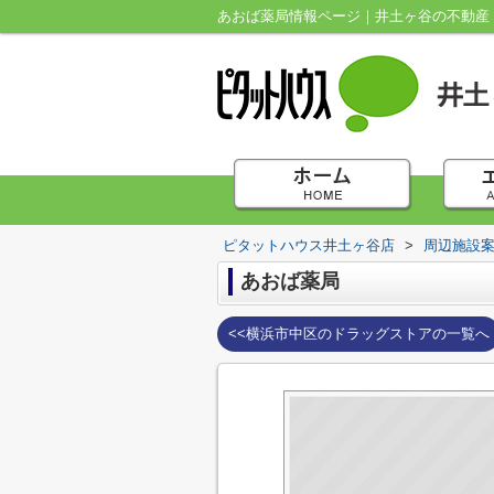
あおば薬局情報ページ｜井土ヶ谷の不動産
ピタットハウス井土ヶ谷店
>
周辺施設
あおば薬局
<<横浜市中区のドラッグストアの一覧へ