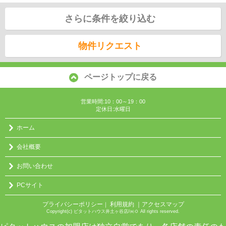
さらに条件を絞り込む
物件リクエスト
ページトップに戻る
営業時間:10：00～19：00
定休日:水曜日
ホーム
会社概要
お問い合わせ
PCサイト
プライバシーポリシー
利用規約
｜アクセスマップ
｜
Copyright(c) ピタットハウス井土ヶ谷店/㈱０ All rights reserved.