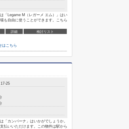
Legame M（レガーメ エム）」はい
場も自由に使うことができます。こちら
詳細
検討リスト
わせはこちら
7‐25
分
分
は「カンパーナ」はいかがでしょうか。
支払いいただけます。この物件は駅から