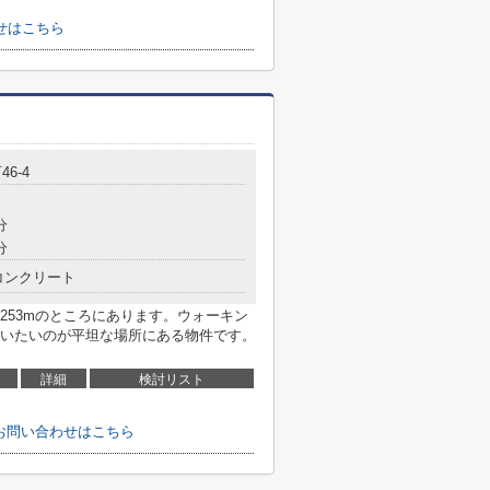
せはこちら
町
46-4
分
分
コンクリート
253mのところにあります。ウォーキン
いたいのが平坦な場所にある物件です。
詳細
検討リスト
a-へのお問い合わせはこちら