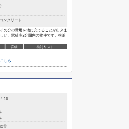
分
コンクリート
その分の費用を他に充てることが出来ま
しい、駅徒歩2分圏内の物件です。横浜
詳細
検討リスト
こちら
町
4-16
分
分
鉄骨