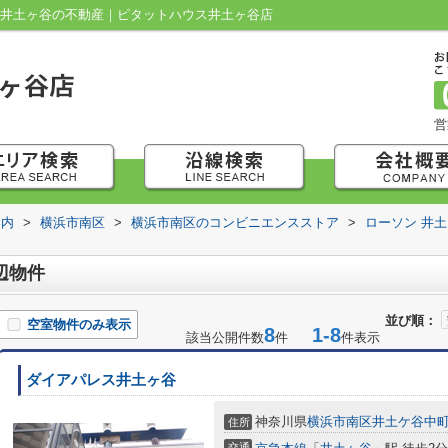
｜井土ヶ谷の不動産｜ピタットハウス井土ヶ谷店
営
案内
>
横浜市南区
>
横浜市南区のコンビニエンスストア
>
ローソン 井
辺物件
並び順：
空室物件のみ表示
8
1-8
該当公開件数
件
件表示
ダイアパレス井土ヶ谷
神奈川県
横浜市南区
井土ケ谷中
住所
交通