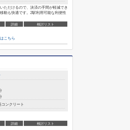
いただけるので、決済の手間が軽減でき
移動も快適です。2駅利用可能な利便性
詳細
検討リスト
はこちら
町
分
分
筋コンクリート
詳細
検討リスト