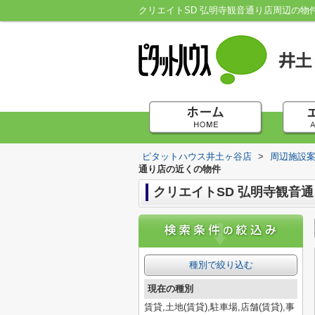
クリエイトSD 弘明寺観音通り店周辺の
ピタットハウス井土ヶ谷店
>
周辺施設
通り店の近くの物件
クリエイトSD 弘明寺観音
種別で絞り込む
現在の種別
賃貸,土地(賃貸),駐車場,店舗(賃貸),事