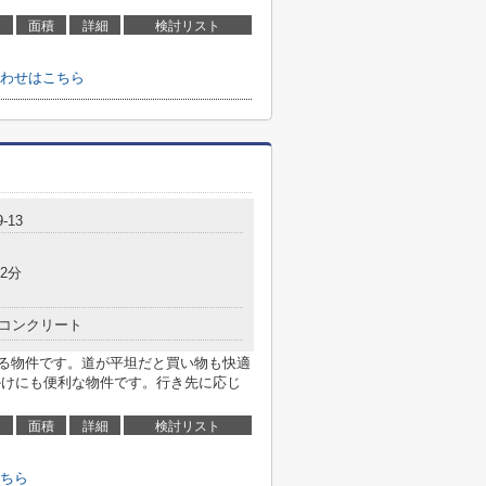
面積
詳細
検討リスト
わせはこちら
-13
2分
コンクリート
ある物件です。道が平坦だと買い物も快適
かけにも便利な物件です。行き先に応じ
面積
詳細
検討リスト
ちら