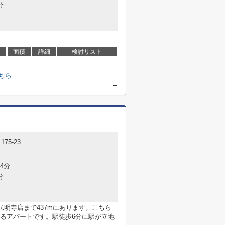
分
面積
詳細
検討リスト
ちら
75-23
4分
分
弘明寺店まで437mにあります。こちら
るアパートです。駅徒歩6分に駅が立地