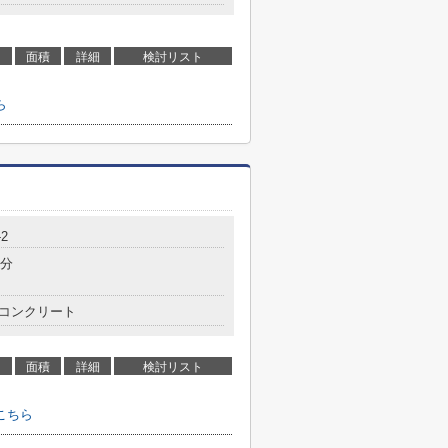
面積
詳細
検討リスト
ら
-2
4分
コンクリート
面積
詳細
検討リスト
こちら