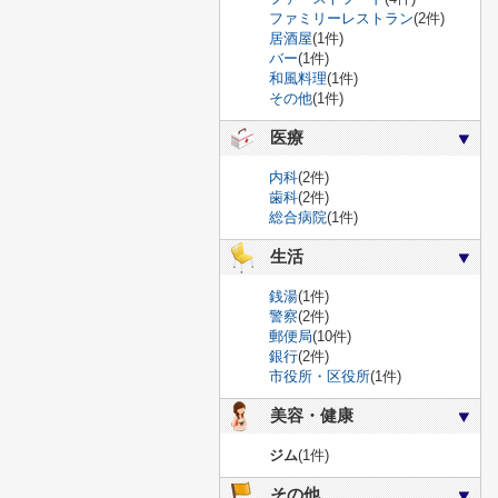
ファミリーレストラン
(2件)
居酒屋
(1件)
バー
(1件)
和風料理
(1件)
その他
(1件)
医療
内科
(2件)
歯科
(2件)
総合病院
(1件)
生活
銭湯
(1件)
警察
(2件)
郵便局
(10件)
銀行
(2件)
市役所・区役所
(1件)
美容・健康
ジム
(1件)
その他