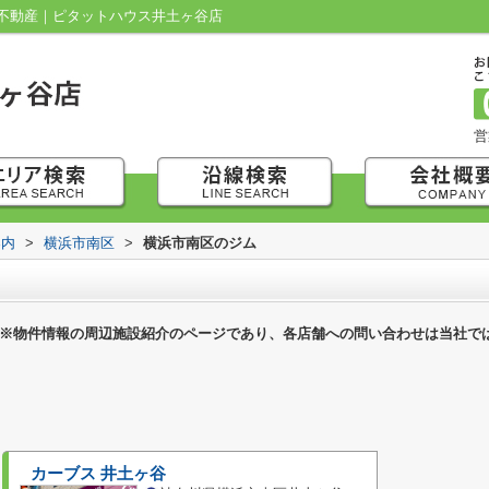
不動産｜ピタットハウス井土ヶ谷店
営
案内
>
横浜市南区
>
横浜市南区のジム
※物件情報の周辺施設紹介のページであり、各店舗への問い合わせは当社で
カーブス 井土ヶ谷