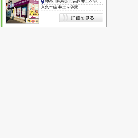
神奈川県横浜市南区井土ケ谷下町
京急本線 井土ヶ谷駅