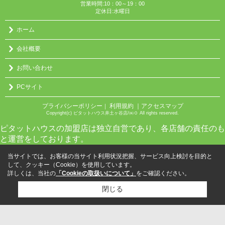
営業時間:10：00～19：00
定休日:水曜日
ホーム
会社概要
お問い合わせ
PCサイト
プライバシーポリシー
利用規約
｜アクセスマップ
｜
Copyright(c) ピタットハウス井土ヶ谷店/㈱０ All rights reserved.
ピタットハウスの加盟店は独立自営であり、各店舗の責任のも
と運営をしております。
当サイトでは、お客様の当サイト利用状況把握、サービス向上検討を目的と
して、クッキー（Cookie）を使用しています。
詳しくは、当社の
「Cookieの取扱いについて」
をご確認ください。
閉じる