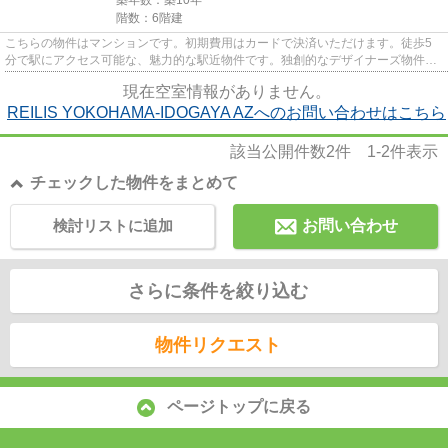
階数：6階建
こちらの物件はマンションです。初期費用はカードで決済いただけます。徒歩5
分で駅にアクセス可能な、魅力的な駅近物件です。独創的なデザイナーズ物件
で、ご好評いただいています。よ...
現在空室情報がありません。
REILIS YOKOHAMA-IDOGAYA AZへのお問い合わせはこちら
該当公開件数
2
件
1-2
件表示
チェックした物件をまとめて
検討リストに追加
お問い合わせ
さらに条件を絞り込む
物件リクエスト
ページトップに戻る