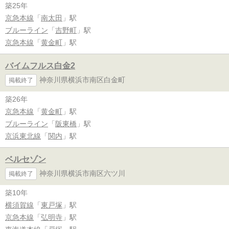
築25年
京急本線
「
南太田
」駅
ブルーライン
「
吉野町
」駅
京急本線
「
黄金町
」駅
バイムフルス白金2
神奈川県横浜市南区白金町
掲載終了
築26年
京急本線
「
黄金町
」駅
ブルーライン
「
阪東橋
」駅
京浜東北線
「
関内
」駅
ベルセゾン
神奈川県横浜市南区六ツ川
掲載終了
築10年
横須賀線
「
東戸塚
」駅
京急本線
「
弘明寺
」駅