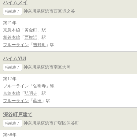
ハイムメイ
神奈川県横浜市西区境之谷
掲載終了
築21年
京急本線
「
黄金町
」駅
相鉄本線
「
西横浜
」駅
ブルーライン
「
吉野町
」駅
ハイムYUI
神奈川県横浜市南区大岡
掲載終了
築17年
ブルーライン
「
弘明寺
」駅
京急本線
「
弘明寺
」駅
ブルーライン
「
蒔田
」駅
深谷町戸建て
神奈川県横浜市戸塚区深谷町
掲載終了
築58年