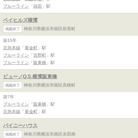
ブルーライン
「
蒔田
」駅
ベイヒルズ横濱
神奈川県横浜市南区前里町
掲載終了
築15年
京急本線
「
黄金町
」駅
ブルーライン
「
吉野町
」駅
ブルーライン
「
阪東橋
」駅
ビューノQ.S.横濱阪東橋
神奈川県横浜市南区高根町
掲載終了
築7年
ブルーライン
「
阪東橋
」駅
京急本線
「
黄金町
」駅
パイニーハウス
神奈川県横浜市南区永田南
掲載終了