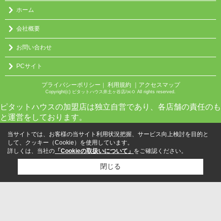
ホーム
会社概要
お問い合わせ
PCサイト
プライバシーポリシー
利用規約
｜アクセスマップ
｜
Copyright(c) ピタットハウス井土ヶ谷店/㈱０ All rights reserved.
ピタットハウスの加盟店は独立自営であり、各店舗の責任のも
と運営をしております。
当サイトでは、お客様の当サイト利用状況把握、サービス向上検討を目的と
して、クッキー（Cookie）を使用しています。
詳しくは、当社の
「Cookieの取扱いについて」
をご確認ください。
閉じる