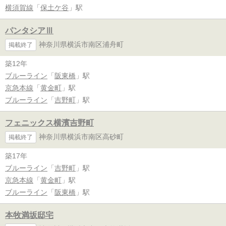
横須賀線
「
保土ケ谷
」駅
パンタシアⅢ
神奈川県横浜市南区浦舟町
掲載終了
築12年
ブルーライン
「
阪東橋
」駅
京急本線
「
黄金町
」駅
ブルーライン
「
吉野町
」駅
フェニックス横濱吉野町
神奈川県横浜市南区高砂町
掲載終了
築17年
ブルーライン
「
吉野町
」駅
京急本線
「
黄金町
」駅
ブルーライン
「
阪東橋
」駅
本牧満坂邸宅