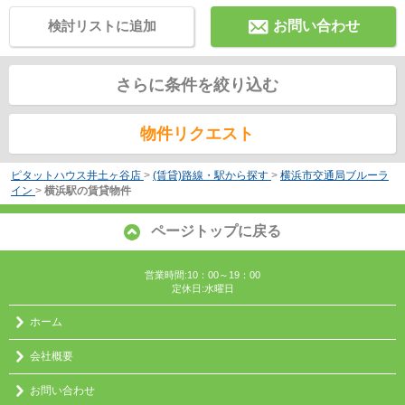
検討リストに追加
お問い合わせ
さらに条件を絞り込む
物件リクエスト
ピタットハウス井土ヶ谷店
>
(賃貸)路線・駅から探す
>
横浜市交通局ブルーラ
イン
>
横浜駅の賃貸物件
ページトップに戻る
営業時間:10：00～19：00
定休日:水曜日
ホーム
会社概要
お問い合わせ