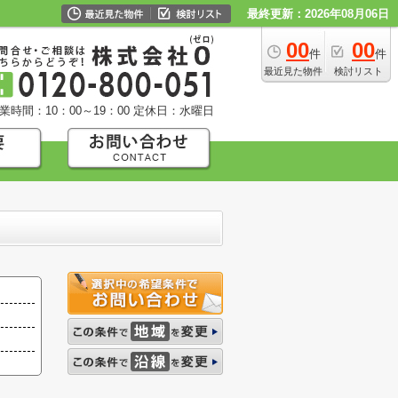
最終更新：2026年08月06日
00
00
件
件
最近見た物件
検討リスト
業時間：10：00～19：00
定休日：水曜日